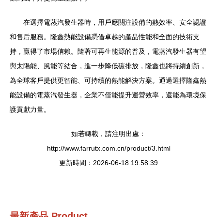
在選擇電蒸汽發生器時，用戶應關注設備的熱效率、安全認證
和售后服務。隆鑫熱能設備憑借卓越的產品性能和全面的技術支
持，贏得了市場信賴。隨著可再生能源的普及，電蒸汽發生器有望
與太陽能、風能等結合，進一步降低碳排放，隆鑫也將持續創新，
為全球客戶提供更智能、可持續的熱能解決方案。通過選擇隆鑫熱
能設備的電蒸汽發生器，企業不僅能提升運營效率，還能為環境保
護貢獻力量。
如若轉載，請注明出處：
http://www.farrutx.com.cn/product/3.html
更新時間：2026-06-18 19:58:39
最新產品
Product