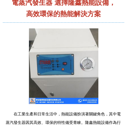
電蒸汽發生器 選擇隆鑫熱能設備，
高效環保的熱能解決方案
在工業生產和日常生活中，熱能設備扮演著關鍵角色，其中電
蒸汽發生器因其高效、環保的特性備受青睞。隆鑫熱能設備作為行