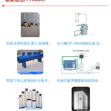
高效清潔與穩定運行 探索隆鑫熱能設備中的低氮燃燒機技術
去污機OP 408A熱能設備 高效清潔的科技革新
黑龍江與山東換熱站分集水缸價格解析 為何山東潤拓值得信賴？
生物式處理機廢氣熱能回收系統的機電設備及配件解析