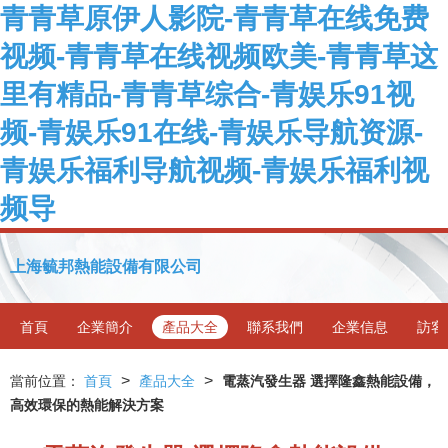
青青草原伊人影院-青青草在线免费
视频-青青草在线视频欧美-青青草这
里有精品-青青草综合-青娱乐91视
频-青娱乐91在线-青娱乐导航资源-
青娱乐福利导航视频-青娱乐福利视
频导
上海毓邦熱能設備有限公司
首頁
企業簡介
產品大全
聯系我們
企業信息
訪客
>
>
當前位置：
首頁
產品大全
電蒸汽發生器 選擇隆鑫熱能設備，
高效環保的熱能解決方案